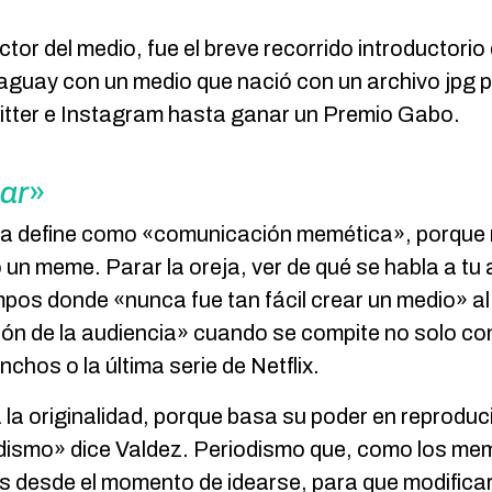
ctor del medio, fue el breve recorrido introductori
aguay con un medio que nació con un archivo jpg pa
itter e Instagram hasta ganar un Premio Gabo.
ar
»
la define como «comunicación memética», porque n
un meme. Parar la oreja, ver de qué se habla a tu a
mpos donde «nunca fue tan fácil crear un medio» 
nción de la audiencia» cuando se compite no solo co
nchos o la última serie de Netflix.
la originalidad, porque basa su poder en reproduc
dismo» dice Valdez. Periodismo que, como los me
s desde el momento de idearse, para que modificarl