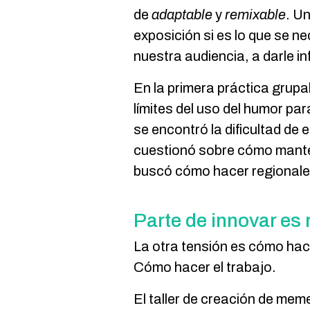
de
adaptable
y
remixable
. U
exposición si es lo que se ne
nuestra audiencia, a darle i
En la primera práctica grupa
límites del uso del humor par
se encontró la dificultad de
cuestionó sobre cómo mantene
buscó cómo hacer regionales
Parte de innovar es 
La otra tensión es cómo hace
Cómo hacer el trabajo.
El taller de creación de meme