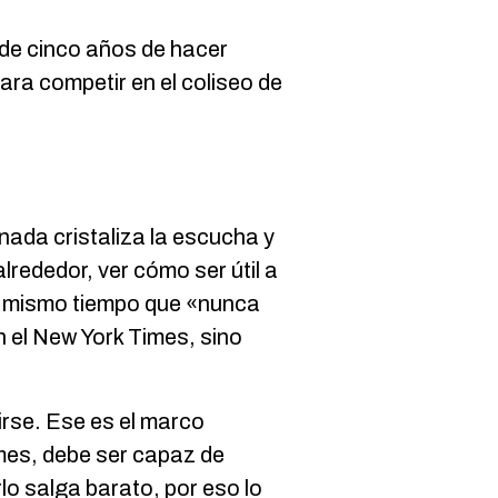
o de cinco años de hacer
ra competir en el coliseo de
ada cristaliza la escucha y
lrededor, ver cómo ser útil a
al mismo tiempo que «nunca
n el New York Times, sino
irse. Ese es el marco
mes, debe ser capaz de
o salga barato, por eso lo