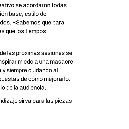
reativo se acordaron todas
ión base, estilo de
ecidos. «Sabemos que para
es que los tiempos
.
sde las próximas sesiones se
inspirar miedo a una masacre
a y siempre cuidando al
propuestas de cómo mejorarlo.
io de la audiencia.
endizaje sirva para las piezas