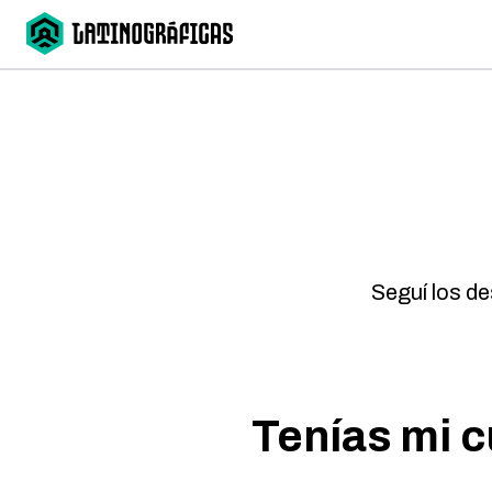
Seguí los d
Tenías mi c