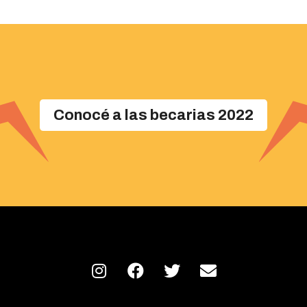
Conocé a las becarias 2022