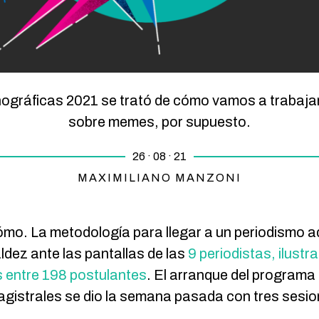
ográficas 2021 se trató de cómo vamos a trabaja
sobre memes, por supuesto.
26 · 08 · 21
MAXIMILIANO MANZONI
mo. La metodología para llegar a un periodismo a
ldez ante las pantallas de las
9 periodistas, ilust
s entre 198 postulantes
. El arranque del programa 
magistrales se dio la semana pasada con tres sesi