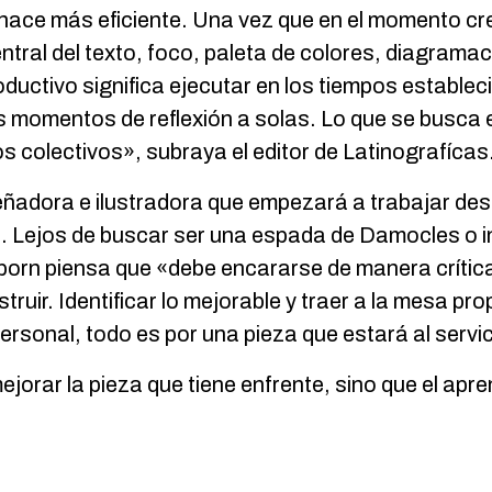
o hace más eficiente. Una vez que en el momento c
ntral del texto, foco, paleta de colores, diagramac
oductivo significa ejecutar en los tiempos establ
 momentos de reflexión a solas. Lo que se busca 
os colectivos», subraya el editor de Latinografícas
iseñadora e ilustradora que empezará a trabajar de
ión. Lejos de buscar ser una espada de Damocles o 
ilborn piensa que «debe encararse de manera crític
struir. Identificar lo mejorable y traer a la mesa 
sonal, todo es por una pieza que estará al servic
 mejorar la pieza que tiene enfrente, sino que el apr