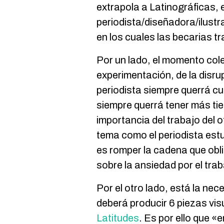
extrapola a Latinográficas, e
periodista/diseñadora/ilust
en los cuales las becarias 
Por un lado, el momento colec
experimentación, de la disru
periodista siempre querrá cui
siempre querrá tener más ti
importancia del trabajo del 
tema como el periodista estu
es romper la cadena que obli
sobre la ansiedad por el trab
Por el otro lado, está la nec
deberá producir 6 piezas vi
Latitudes
. Es por ello que «