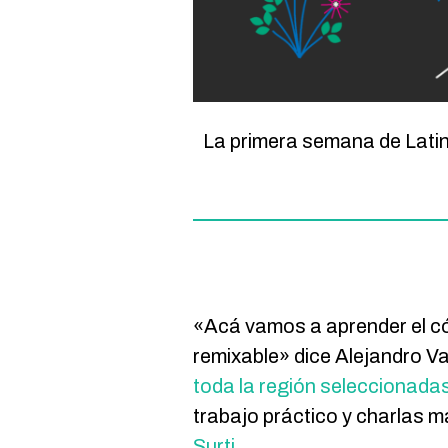
La primera semana de Latin
«Acá vamos a aprender el có
remixable» dice Alejandro Va
toda la región seleccionada
trabajo práctico y charlas 
Surti
.