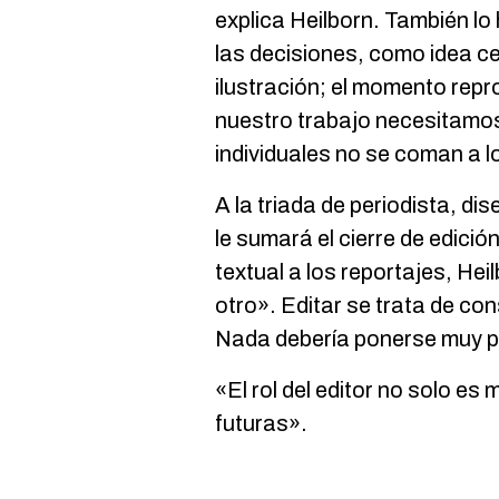
explica Heilborn. También l
las decisiones, como idea ce
ilustración; el momento repr
nuestro trabajo necesitamos
individuales no se coman a l
A la triada de periodista, d
le sumará el cierre de edic
textual a los reportajes, He
otro». Editar se trata de con
Nada debería ponerse muy per
«El rol del editor no solo es
futuras».