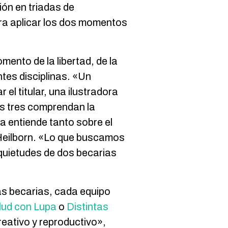
ión en triadas de
ara aplicar los dos momentos
mento de la libertad, de la
ntes disciplinas. «Un
el titular, una ilustradora
os tres comprendan la
a entiende tanto sobre el
a Heilborn. «Lo que buscamos
nquietudes de dos becarias
las becarias, cada equipo
lud con Lupa
o
Distintas
reativo y reproductivo»,