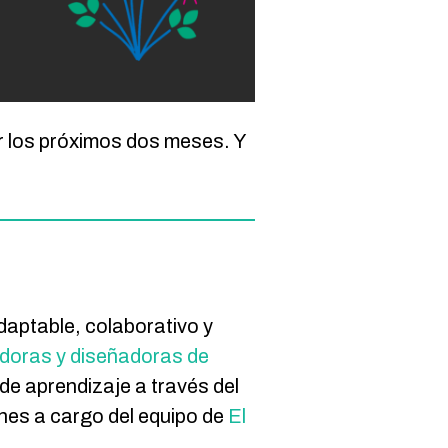
r los próximos dos meses. Y
daptable, colaborativo y
radoras y diseñadoras de
de aprendizaje a través del
ones a cargo del equipo de
El