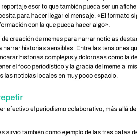
n reportaje escrito que también pueda ser un afiche
cesita para hacer llegar el mensaje. «El formato sig
nformación con la que pueda hacer algo».
l de creación de memes para narrar noticias destac
a narrar historias sensibles. Entre las tensiones q
 encarar historias complejas y dolorosas como la 
r el foco periodístico y la gracia del meme al mis
 las noticias locales en muy poco espacio.
repetir
r efectivo el periodismo colaborativo, más allá de
s sirvió también como ejemplo de las tres patas del