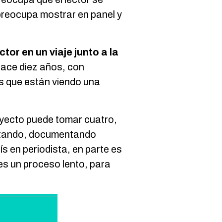
 preocupa mostrar en panel y
tor en un viaje junto a la
 hace diez años, con
s que están viendo una
yecto puede tomar cuatro,
istando, documentando
 en periodista, en parte es
«es un proceso lento, para