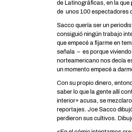
de Latinográficas, en la que
de unos 100 espectadores d
Sacco quería ser un periodis
consiguió ningún trabajo int
que empecé a fijarme en tem
señala – es porque viviendo 
norteamericano nos decía e
un momento empecé a darme 
Con su propio dinero, enton
saber lo que la gente allí co
interior» acusa, se mezclaro
reportajes. Joe Sacco dibuj
perdieron sus cultivos. Dibu
«En el cómic intentamos cre