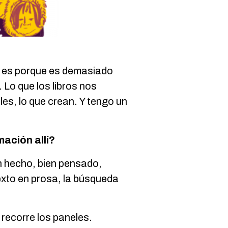
e es porque es demasiado
. Lo que los libros nos
les, lo que crean. Y tengo un
ación allí?
en hecho, bien pensado,
exto en prosa, la búsqueda
 recorre los paneles.