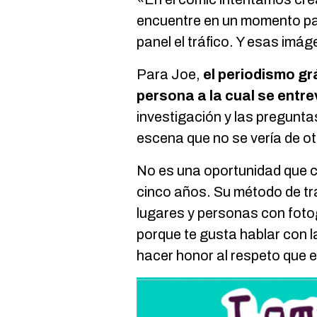
encuentre en un momento part
panel el tráfico. Y esas imá
Para Joe,
el periodismo grá
persona a la cual se entre
investigación y las pregunt
escena que no se vería de o
No es una oportunidad que 
cinco años. Su método de t
lugares y personas con foto
porque te gusta hablar con l
hacer honor al respeto que e