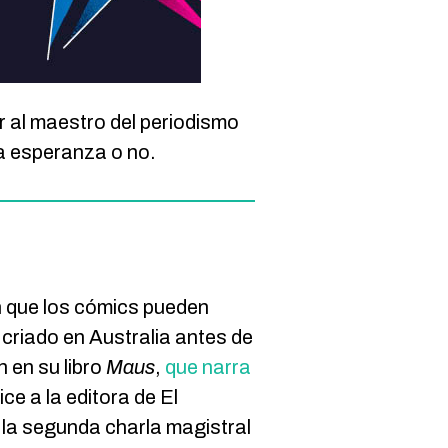
r al maestro del periodismo
ya esperanza o no.
n que los cómics pueden
y criado en Australia antes de
 en su libro
Maus
,
que narra
ice a la editora de El
a la segunda charla magistral