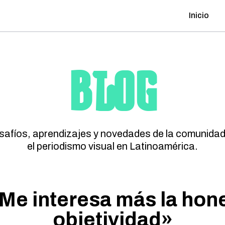
Inicio
BLOG
esafíos, aprendizajes y novedades de la comunidad
el periodismo visual en Latinoamérica.
Me interesa más la hone
objetividad»