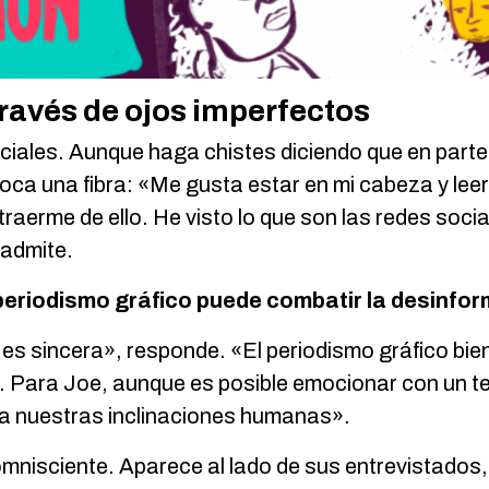
través de ojos imperfectos
ciales. Aunque haga chistes diciendo que en part
r toca una fibra: «Me gusta estar en mi cabeza y leer
raerme de ello. He visto lo que son las redes socia
 admite.
periodismo gráfico puede combatir la desinform
e es sincera», responde. «El periodismo gráfico bi
». Para Joe, aunque es posible emocionar con un t
ra nuestras inclinaciones humanas».
mnisciente. Aparece al lado de sus entrevistados,