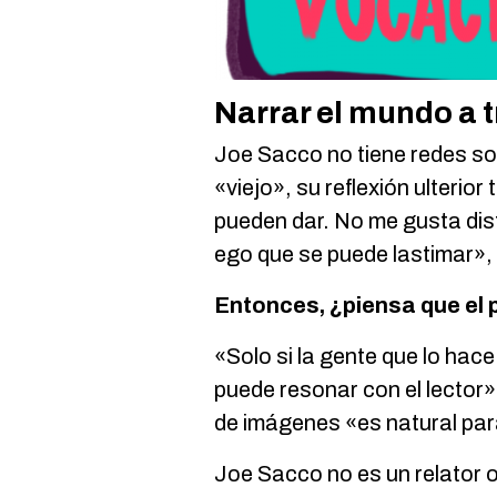
Narrar el mundo a 
Joe Sacco no tiene redes so
«viejo», su reflexión ulterio
pueden dar. No me gusta dist
ego que se puede lastimar»,
Entonces, ¿piensa que el 
«Solo si la gente que lo hac
puede resonar con el lector
de imágenes «es natural pa
Joe Sacco no es un relator o