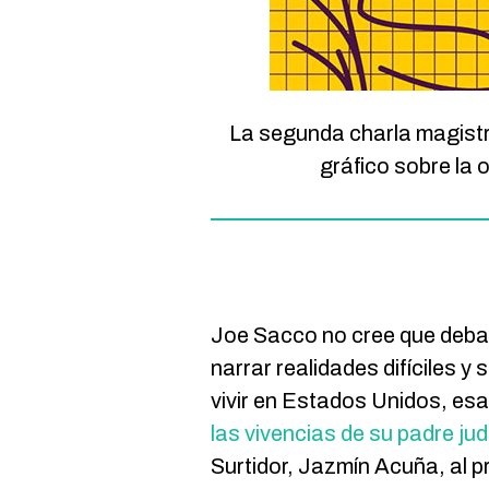
La segunda charla magistra
gráfico sobre la 
Joe Sacco no cree que deba 
narrar realidades difíciles y
vivir en Estados Unidos, esa
las vivencias de su padre ju
Surtidor, Jazmín Acuña, al p