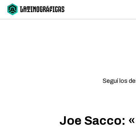
Seguí los d
Joe Sacco: «