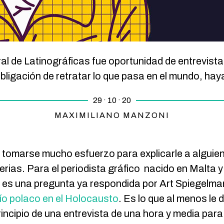
l de Latinográficas fue oportunidad de entrevista
obligación de retratar lo que pasa en el mundo, ha
29 · 10 · 20
MAXIMILIANO MANZONI
tomarse mucho esfuerzo para explicarle a alguie
 serias. Para el periodista gráfico nacido en Malta 
 es una pregunta ya respondida por Art Spiegelman
dío polaco en el Holocausto
. Es lo que al menos le d
rincipio de una entrevista de una hora y media par