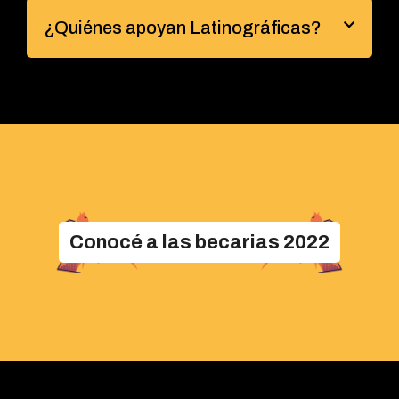
¿Quiénes apoyan Latinográficas?
Conocé a las becarias 2022